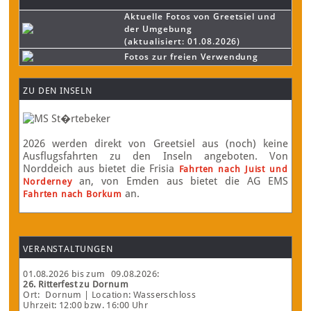
Aktuelle Fotos von Greetsiel und
der Umgebung
(aktualisiert: 01.08.2026)
Fotos zur freien Verwendung
ZU DEN INSELN
2026 werden direkt von Greetsiel aus (noch) keine
Ausflugsfahrten zu den Inseln angeboten. Von
Norddeich aus bietet die Frisia
Fahrten nach Juist und
an, von Emden aus bietet die AG EMS
Norderney
an.
Fahrten nach Borkum
VERANSTALTUNGEN
01.08.2026
bis zum
09.08.2026
:
26. Ritterfest zu Dornum
Ort:
Dornum
| Location: Wasserschloss
Uhrzeit: 12:00 bzw. 16:00 Uhr