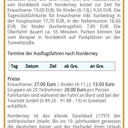
von Norddeich nach Norderney kostet zur Zeit für
Erwachsene 19,00 EUR, für Kinder (6-13J.) 9,50 EUR. Die
Tagesrückfahrkarte für Erwachsene inkl. Kurbeitrag in
der Hauptsaison 17,70 EUR, in der Nebensaison 16,60
EUR, für Kinder (kurbeitragsfrei) 7,80 EUR. Die
Überfahrt dauert ca. 55 Minuten. Parken können Sie
zum Beispiel in Norddeich auf Parkplätzen an der
Tunnelstraße.
Termine der Ausflugsfahren nach Norderney
Tag
Datum
Ziel
ab Gre.
an Gre.
Preise
Erwachsene:
27.00 Euro
| Kinder (4-11 J.):
13.50 Euro
Gruppen ab 20 Teilnehmer:
20.00 Euro
pro Person
Fahrkarten sind während der Fahrt an Bord und bei der
Touristik GmbH (0 49 26 - 91 88 - 13) in Greetsiel
erhältlich.
Norderney ist das älteste Staatsbad (1797) der
ostfriesischen Inseln. Bis ins 19. Jahrhundert genossen
die deutschen Kaiser und der Hochadel ihren Urlaub