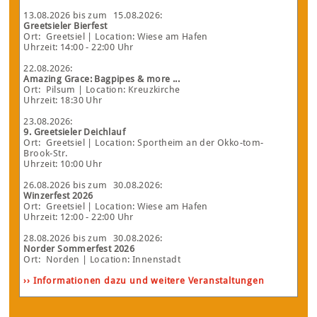
13.08.2026
bis zum
15.08.2026
:
Greetsieler Bierfest
Ort:
Greetsiel
| Location: Wiese am Hafen
Uhrzeit: 14:00 - 22:00 Uhr
22.08.2026
:
Amazing Grace: Bagpipes & more ...
Ort:
Pilsum
| Location: Kreuzkirche
Uhrzeit: 18:30 Uhr
23.08.2026
:
9. Greetsieler Deichlauf
Ort:
Greetsiel
| Location: Sportheim an der Okko-tom-
Brook-Str.
Uhrzeit: 10:00 Uhr
26.08.2026
bis zum
30.08.2026
:
Winzerfest 2026
Ort:
Greetsiel
| Location: Wiese am Hafen
Uhrzeit: 12:00 - 22:00 Uhr
28.08.2026
bis zum
30.08.2026
:
Norder Sommerfest 2026
Ort:
Norden
| Location: Innenstadt
›› Informationen dazu und weitere Veranstaltungen