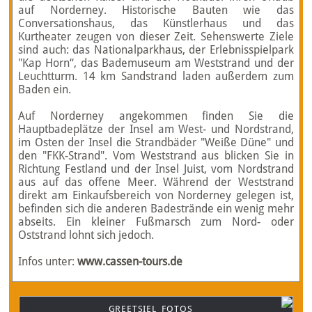
auf Norderney. Historische Bauten wie das
Conversationshaus, das Künstlerhaus und das
Kurtheater zeugen von dieser Zeit. Sehenswerte Ziele
sind auch: das Nationalparkhaus, der Erlebnisspielpark
"Kap Horn“, das Bademuseum am Weststrand und der
Leuchtturm. 14 km Sandstrand laden außerdem zum
Baden ein.
Auf Norderney angekommen finden Sie die
Hauptbadeplätze der Insel am West- und Nordstrand,
im Osten der Insel die Strandbäder "Weiße Düne" und
den "FKK-Strand". Vom Weststrand aus blicken Sie in
Richtung Festland und der Insel Juist, vom Nordstrand
aus auf das offene Meer. Während der Weststrand
direkt am Einkaufsbereich von Norderney gelegen ist,
befinden sich die anderen Badestrände ein wenig mehr
abseits. Ein kleiner Fußmarsch zum Nord- oder
Oststrand lohnt sich jedoch.
Infos unter:
www.cassen-tours.de
GREETSIEL FOTOS