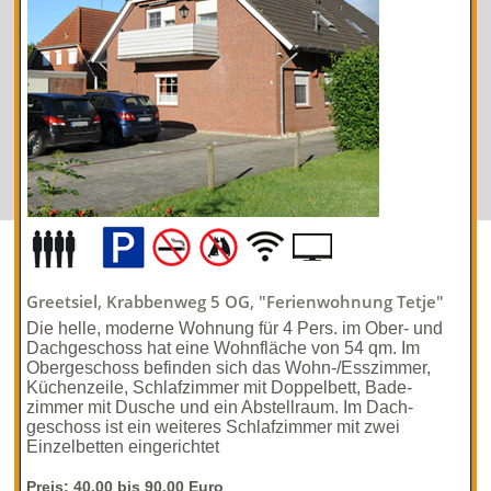
Greetsiel, Krabbenweg 5 OG, "Ferienwohnung Tetje"
Die helle, moderne Wohnung für 4 Pers. im Ober- und
Dach­geschoss hat eine Wohnfläche von 54 qm. Im
Ober­geschoss befinden sich das Wohn-/­Esszimmer,
Küchenzeile, Schlaf­zimmer mit Doppelbett, Bade­
zimmer mit Dusche und ein Abstell­raum. Im Dach­
geschoss ist ein weiteres Schlaf­zimmer mit zwei
Einzelbetten einge­richtet
Preis: 40.00 bis 90.00 Euro