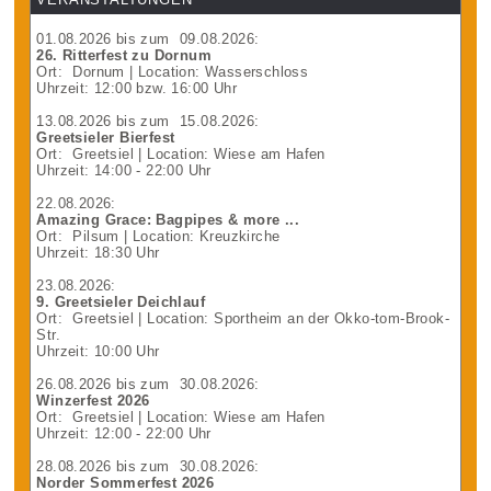
01.08.2026
bis zum
09.08.2026
:
26. Ritterfest zu Dornum
Ort:
Dornum
| Location: Wasserschloss
Uhrzeit: 12:00 bzw. 16:00 Uhr
13.08.2026
bis zum
15.08.2026
:
Greetsieler Bierfest
Ort:
Greetsiel
| Location: Wiese am Hafen
Uhrzeit: 14:00 - 22:00 Uhr
22.08.2026
:
Amazing Grace: Bagpipes & more ...
Ort:
Pilsum
| Location: Kreuzkirche
Uhrzeit: 18:30 Uhr
23.08.2026
:
9. Greetsieler Deichlauf
Ort:
Greetsiel
| Location: Sportheim an der Okko-tom-Brook-
Str.
Uhrzeit: 10:00 Uhr
26.08.2026
bis zum
30.08.2026
:
Winzerfest 2026
Ort:
Greetsiel
| Location: Wiese am Hafen
Uhrzeit: 12:00 - 22:00 Uhr
28.08.2026
bis zum
30.08.2026
:
Norder Sommerfest 2026