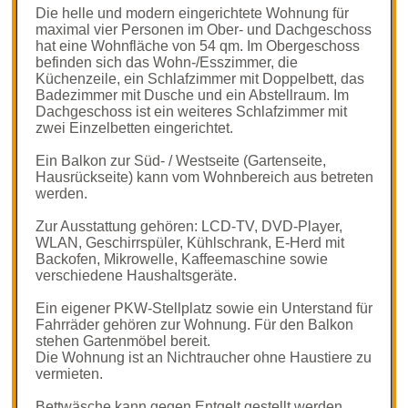
Die helle und modern eingerichtete Wohnung für
maximal vier Personen im Ober- und Dachgeschoss
hat eine Wohnfläche von 54 qm. Im Obergeschoss
befinden sich das Wohn-/Esszimmer, die
Küchenzeile, ein Schlafzimmer mit Doppelbett, das
Badezimmer mit Dusche und ein Abstellraum. Im
Dachgeschoss ist ein weiteres Schlafzimmer mit
zwei Einzelbetten eingerichtet.
Ein Balkon zur Süd- / Westseite (Gartenseite,
Hausrückseite) kann vom Wohnbereich aus betreten
werden.
Zur Ausstattung gehören: LCD-TV, DVD-Player,
WLAN, Geschirrspüler, Kühlschrank, E-Herd mit
Backofen, Mikrowelle, Kaffeemaschine sowie
verschiedene Haushaltsgeräte.
Ein eigener PKW-Stellplatz sowie ein Unterstand für
Fahrräder gehören zur Wohnung. Für den Balkon
stehen Gartenmöbel bereit.
Die Wohnung ist an Nichtraucher ohne Haustiere zu
vermieten.
Bettwäsche kann gegen Entgelt gestellt werden.