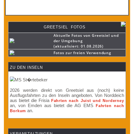
GREETSIEL FOTOS
Aktuelle Fotos von Greetsiel und
der Umgebung
(aktualisiert: 01.08.2026)
Fotos zur freien Verwendung
ZU DEN INSELN
2026 werden direkt von Greetsiel aus (noch) keine
Ausflugsfahrten zu den Inseln angeboten. Von Norddeich
aus bietet die Frisia
Fahrten nach Juist und Norderney
an, von Emden aus bietet die AG EMS
Fahrten nach
an.
Borkum
VERANSTALTUNGEN