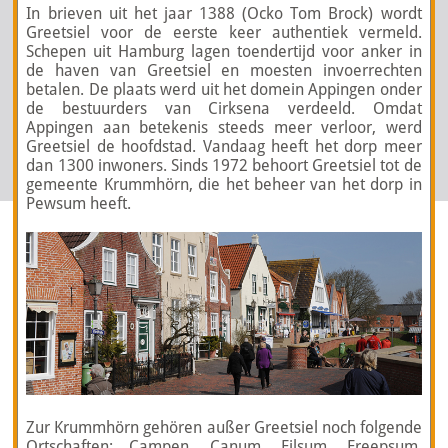
In brieven uit het jaar 1388 (Ocko Tom Brock) wordt
Greetsiel voor de eerste keer authentiek vermeld.
Schepen uit Hamburg lagen toendertijd voor anker in
de haven van Greetsiel en moesten invoerrechten
betalen. De plaats werd uit het domein Appingen onder
de bestuurders van Cirksena verdeeld. Omdat
Appingen aan betekenis steeds meer verloor, werd
Greetsiel de hoofdstad. Vandaag heeft het dorp meer
dan 1300 inwoners. Sinds 1972 behoort Greetsiel tot de
gemeente Krummhörn, die het beheer van het dorp in
Pewsum heeft.
Zur Krummhörn gehören außer Greetsiel noch folgende
Ortschaften: Campen, Canum, Eilsum, Freepsum,