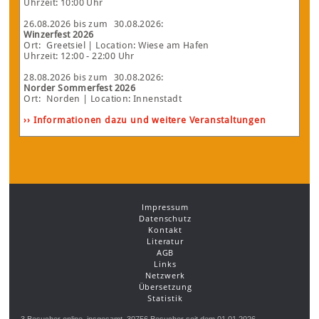
Uhrzeit: 10:00 Uhr
26.08.2026
bis zum
30.08.2026
:
Winzerfest 2026
Ort:
Greetsiel
| Location: Wiese am Hafen
Uhrzeit: 12:00 - 22:00 Uhr
28.08.2026
bis zum
30.08.2026
:
Norder Sommerfest 2026
Ort:
Norden
| Location: Innenstadt
›› Informationen dazu und weitere Veranstaltungen
Impressum
Datenschutz
Kontakt
Literatur
AGB
Links
Netzwerk
Übersetzung
Statistik