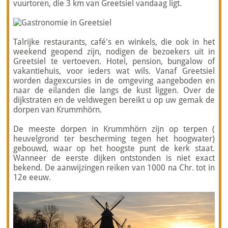
vuurtoren, die 3 km van Greetsiel vandaag ligt.
Talrijke restaurants, café's en winkels, die ook in het
weekend geopend zijn, nodigen de bezoekers uit in
Greetsiel te vertoeven. Hotel, pension, bungalow of
vakantiehuis, voor ieders wat wils. Vanaf Greetsiel
worden dagexcursies in de omgeving aangeboden en
naar de eilanden die langs de kust liggen. Over de
dijkstraten en de veldwegen bereikt u op uw gemak de
dorpen van Krummhörn.
De meeste dorpen in Krummhörn zijn op terpen (
heuvelgrond ter bescherming tegen het hoogwater)
gebouwd, waar op het hoogste punt de kerk staat.
Wanneer de eerste dijken ontstonden is niet exact
bekend. De aanwijzingen reiken van 1000 na Chr. tot in
12e eeuw.