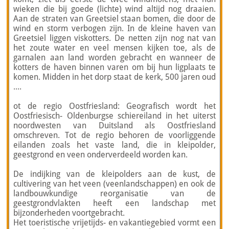
wieken die bij goede (lichte) wind altijd nog draaien.
Aan de straten van Greetsiel staan bomen, die door de
wind en storm verbogen zijn. In de kleine haven van
Greetsiel liggen viskotters. De netten zijn nog nat van
het zoute water en veel mensen kijken toe, als de
garnalen aan land worden gebracht en wanneer de
kotters de haven binnen varen om bij hun ligplaats te
komen. Midden in het dorp staat de kerk, 500 jaren oud
....
ot de regio Oostfriesland: Geografisch wordt het
Oostfriesisch- Oldenburgse schiereiland in het uiterst
noordwesten van Duitsland als Oostfriesland
omschreven. Tot de regio behoren de voorliggende
eilanden zoals het vaste land, die in kleipolder,
geestgrond en veen onderverdeeld worden kan.
De indijking van de kleipolders aan de kust, de
cultivering van het veen (veenlandschappen) en ook de
landbouwkundige reorganisatie van de
geestgrondvlakten heeft een landschap met
bijzonderheden voortgebracht.
Het toeristische vrijetijds- en vakantiegebied vormt een