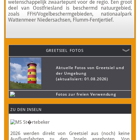
wetenschappelijk zwaartepunt voor de regio. Een groot
deel van Oostfriesland is beschermd natuurgebied,
zoals FFH/Vogelbeschermgebieden, nationaalpark
Wattenmeer Niedersachsen, Flumm-Fentjertief.
GREETSIEL FOTOS
Aktuelle Fotos von Greetsiel und
der Umgebung
(aktualisiert: 01.08.2026)
Fotos zur freien Verwendung
ZU DEN INSELN
2026 werden direkt von Greetsiel aus (noch) keine
Ausflugsfahrten zu den Inseln angeboten. Von