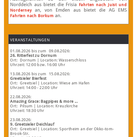
Norddeich aus bietet die Frisia
Fahrten nach Juist und
an, von Emden aus bietet die AG EMS
Norderney
an.
Fahrten nach Borkum
VERANSTALTUNGEN
01.08.2026
bis zum
09.08.2026
:
26. Ritterfest zu Dornum
Ort:
Dornum
| Location: Wasserschloss
Uhrzeit: 12:00 bzw. 16:00 Uhr
13.08.2026
bis zum
15.08.2026
:
Greetsieler Bierfest
Ort:
Greetsiel
| Location: Wiese am Hafen
Uhrzeit: 14:00 - 22:00 Uhr
22.08.2026
:
Amazing Grace: Bagpipes & more ...
Ort:
Pilsum
| Location: Kreuzkirche
Uhrzeit: 18:30 Uhr
23.08.2026
:
9. Greetsieler Deichlauf
Ort:
Greetsiel
| Location: Sportheim an der Okko-tom-
Brook-Str.