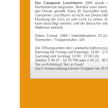
Der Campener Leuchtturm
1889 wurde m
Nordseeküste begonnen. Beinahe zwei Jahre s
den Dienst gestellt. Etwa 30 Seemeilen weit,
Campener Leuchtturm ist nicht nur Deutschlan
Mündung der Ems ist sein Licht zu sehen. Er 
kann besichtigt werden, und der Besucher wi
Wattmeer belohnt.
Daten: Erbaut: 1889 / Inbetriebnahme: 01.1
Seemeilen / Treppenstufen: 320
Die Öffnungszeiten des Landwirtschaftsmuseu
Dienstag bis Freitag und Feiertags: 11:00 - 17
Samstag und Sonntag: 14:00 - 17:00 Uhr
Telefon: 0 49 27 - 18 79 799 oder 0 49 23 - 80 
Tee un Krintstuut! Tee un Kauk!
Nach Voranmeldung können Gruppen bis 35 Pe