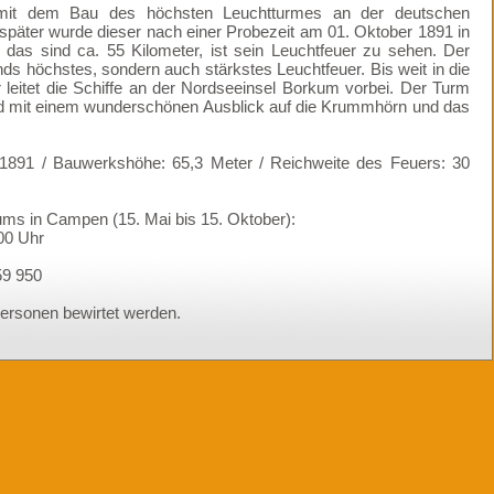
it dem Bau des höchsten Leuchtturmes an der deutschen
päter wurde dieser nach einer Probezeit am 01. Oktober 1891 in
 das sind ca. 55 Kilometer, ist sein Leuchtfeuer zu sehen. Der
ds höchstes, sondern auch stärkstes Leuchtfeuer. Bis weit in die
leitet die Schiffe an der Nordseeinsel Borkum vorbei. Der Turm
rd mit einem wunderschönen Ausblick auf die Krummhörn und das
0.1891 / Bauwerkshöhe: 65,3 Meter / Reichweite des Feuers: 30
ms in Campen (15. Mai bis 15. Oktober):
:00 Uhr
59 950
rsonen bewirtet werden.