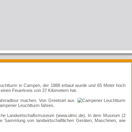
 Leuchtturm in Campen, der 1888 erbaut wurde und 65 Meter hoch
 einen Feuerkreis von 37 Kilometern hat.
hrradtour machen. Von Greetsiel aus
Campener Leuchtturm fahren.
sche Landwirtschaftsmuseum (
www.olmc.de
). In dem Museum (2
oße Sammlung von landwirtschaftlichen Geräten, Maschinen, wie