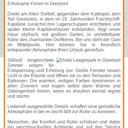
Erholsame Ferien in Greetsiel
Direkt am Alten Sieltief, gegenüber dem Kattrepel, dem
Teil Greetsiels, in dem im 19. Jahrhundert Frachtschiff-
Kapitäne zunächst ihre Lagerschuppen errichteten und
später kleine Kapitänshäuser entstanden, liegt unser
Haus idyllisch, mit großem Garten, in unmittelbarer
Nähe des charmanten Dorfkerns. Bei uns steht der Gast
im Mittelpunkt. Hier können Sie in freundlich
entspannter Atmosphäre Ihren Urlaub genießen.
Stillvoll eingerichtete
Zimmer sorgen für
Entspannung und Erholung pur. Große Fenster lassen
Licht in die Räume und öffnen sie zu den Terrassen und
Balkonen. Die warmen, erdigen Farben dominieren in
allen Zimmern und tragen selbst dann Wärme und
Geborgenheit hinein, wenn es draußen einmal regnet
und stürmt.
Liebevoll ausgewählte Details schaffen eine gemütliche
Atmosphäre in der es leicht fällt zur Ruhe zu kommen.
Menschen, die Komfort und Ruhe schätzen und dabei
ein geschmackvolles Ambiente und auf den Service