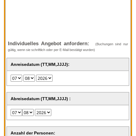
Individuelles Angebot anfordern:
(Buchungen sind nur
gültig, wenn sie schriftlich oder per E-Mail bestätigt wurden)
Anreisedatum
(TT,MM,JJJJ):
Abreisedatum
(TT,MM,JJJJ)
:
Anzahl der Personen: