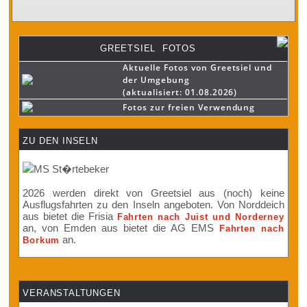
GREETSIEL FOTOS
Aktuelle Fotos von Greetsiel und
der Umgebung
(aktualisiert: 01.08.2026)
Fotos zur freien Verwendung
ZU DEN INSELN
2026 werden direkt von Greetsiel aus (noch) keine
Ausflugsfahrten zu den Inseln angeboten. Von Norddeich
aus bietet die Frisia
Fahrten nach Juist und Norderney
an, von Emden aus bietet die AG EMS
Fahrten nach
an.
Borkum
VERANSTALTUNGEN