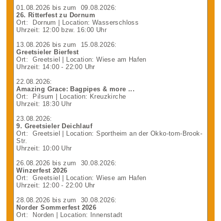
01.08.2026
bis zum
09.08.2026
:
26. Ritterfest zu Dornum
Ort:
Dornum
| Location: Wasserschloss
Uhrzeit: 12:00 bzw. 16:00 Uhr
13.08.2026
bis zum
15.08.2026
:
Greetsieler Bierfest
Ort:
Greetsiel
| Location: Wiese am Hafen
Uhrzeit: 14:00 - 22:00 Uhr
22.08.2026
:
Amazing Grace: Bagpipes & more ...
Ort:
Pilsum
| Location: Kreuzkirche
Uhrzeit: 18:30 Uhr
23.08.2026
:
9. Greetsieler Deichlauf
Ort:
Greetsiel
| Location: Sportheim an der Okko-tom-Brook-
Str.
Uhrzeit: 10:00 Uhr
26.08.2026
bis zum
30.08.2026
:
Winzerfest 2026
Ort:
Greetsiel
| Location: Wiese am Hafen
Uhrzeit: 12:00 - 22:00 Uhr
28.08.2026
bis zum
30.08.2026
:
Norder Sommerfest 2026
Ort:
Norden
| Location: Innenstadt