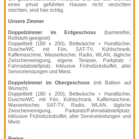
eines privat geführten Hauses nicht verzichten
möchten, sind hier richtig.
Unsere Zimmer
Doppelzimmer im Erdgeschoss
(barrierefrei,
Rollstuhl-geeignet)
Doppelbett (180 x 200), Bettwäsche + Handtücher,
Dusche/WC mit Fön, SAT-TV, Kühlschrank,
Kaffemaschine, Wasserkocher, Radio, WLAN, tägliche
Zwischenreinigung, eigene Terasse, Parkplatz /
Fahrradabstellplatz. Inklusive Frühstücksbuffet, aller
Serviceleistungen und Mwst.
Doppelzimmer im Obergeschoss
(mit Balkon auf
Wunsch)
Doppelbett (180 x 200), Bettwäsche + Handtücher,
Dusche/WC mit Fön, Kühlschrank, Kaffemaschine,
Wasserkocher, SAT-TV, Radio, WLAN, tägliche
Zwischenreinigung, Parkplatz/Fahrradabstellplatz.
Inklusive Frühstücksbuffet, aller Serviceleistungen und
Mwst.
Preise: