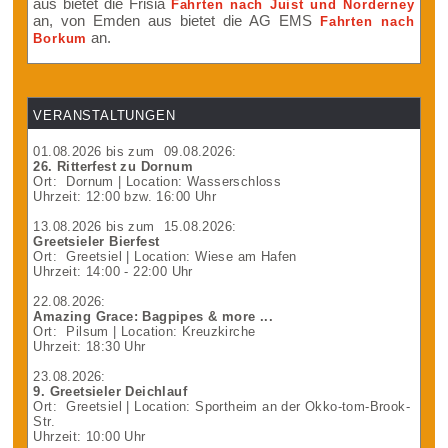
aus bietet die Frisia
Fahrten nach Juist und Norderney
an, von Emden aus bietet die AG EMS
Fahrten nach
an.
Borkum
VERANSTALTUNGEN
01.08.2026
bis zum
09.08.2026
:
26. Ritterfest zu Dornum
Ort:
Dornum
| Location: Wasserschloss
Uhrzeit: 12:00 bzw. 16:00 Uhr
13.08.2026
bis zum
15.08.2026
:
Greetsieler Bierfest
Ort:
Greetsiel
| Location: Wiese am Hafen
Uhrzeit: 14:00 - 22:00 Uhr
22.08.2026
:
Amazing Grace: Bagpipes & more ...
Ort:
Pilsum
| Location: Kreuzkirche
Uhrzeit: 18:30 Uhr
23.08.2026
:
9. Greetsieler Deichlauf
Ort:
Greetsiel
| Location: Sportheim an der Okko-tom-Brook-
Str.
Uhrzeit: 10:00 Uhr