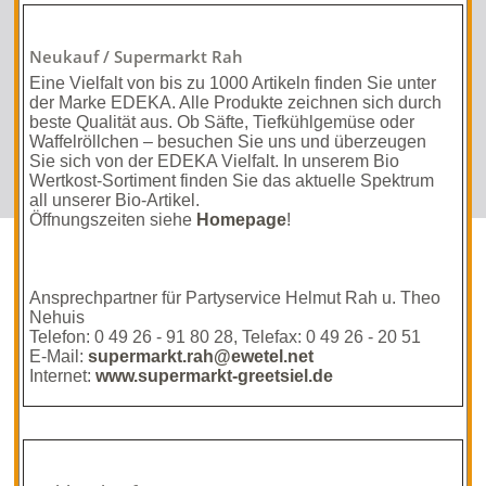
Neukauf / Supermarkt Rah
Eine Vielfalt von bis zu 1000 Artikeln finden Sie unter
der Marke EDEKA. Alle Produkte zeichnen sich durch
beste Qualität aus. Ob Säfte, Tiefkühlgemüse oder
Waffelröllchen – besuchen Sie uns und überzeugen
Sie sich von der EDEKA Vielfalt. In unserem Bio
Wertkost-Sortiment finden Sie das aktuelle Spektrum
all unserer Bio-Artikel.
Öffnungszeiten siehe
Homepage
!
Ansprechpartner für Partyservice Helmut Rah u. Theo
Nehuis
Telefon: 0 49 26 - 91 80 28, Telefax: 0 49 26 - 20 51
E-Mail:
supermarkt.rah@ewetel.net
Internet:
www.supermarkt-greetsiel.de