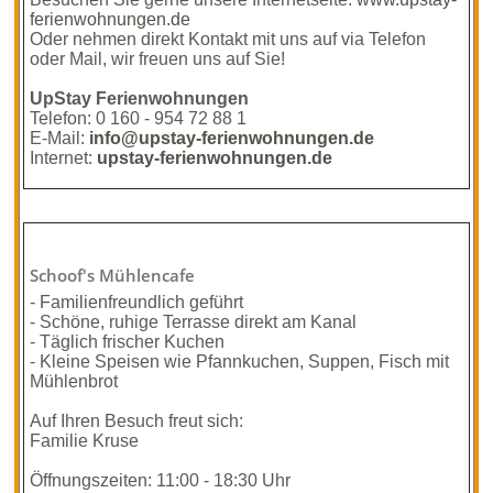
ferienwohnungen.de
Oder nehmen direkt Kontakt mit uns auf via Telefon
oder Mail, wir freuen uns auf Sie!
UpStay Ferienwohnungen
Telefon: 0 160 - 954 72 88 1
E-Mail:
info@upstay-ferienwohnungen.de
Internet:
upstay-ferienwohnungen.de
Schoof's Mühlencafe
- Familienfreundlich geführt
- Schöne, ruhige Terrasse direkt am Kanal
- Täglich frischer Kuchen
- Kleine Speisen wie Pfannkuchen, Suppen, Fisch mit
Mühlenbrot
Auf Ihren Besuch freut sich:
Familie Kruse
Öffnungszeiten: 11:00 - 18:30 Uhr