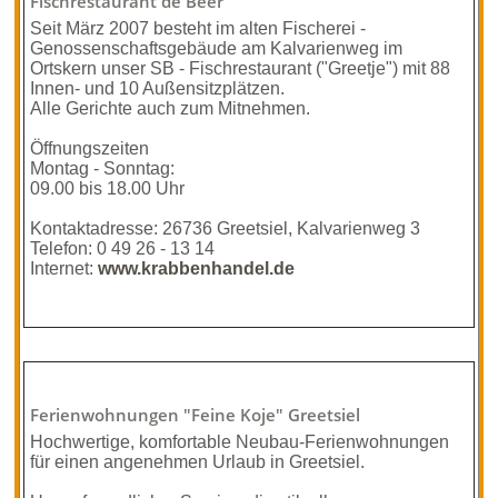
Fischrestaurant de Beer
Seit März 2007 besteht im alten Fischerei -
Genossenschaftsgebäude am Kalvarienweg im
Ortskern unser SB - Fischrestaurant ("Greetje") mit 88
Innen- und 10 Außensitzplätzen.
Alle Gerichte auch zum Mitnehmen.
Öffnungszeiten
Montag - Sonntag:
09.00 bis 18.00 Uhr
Kontaktadresse: 26736 Greetsiel, Kalvarien­weg 3
Telefon: 0 49 26 - 13 14
Internet:
www.krabbenhandel.de
Ferienwohn­ungen "Feine Koje" Greetsiel
Hochwertige, komfortable Neubau-Ferienwohnungen
für einen angenehmen Urlaub in Greetsiel.