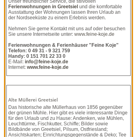
Unser freundlicher Service, die stilvollen
Ferienwohnungen in Greetsiel
und die komfortable
Ausstattung der Wohnungen lassen Ihren Urlaub an
der Nordseeküste zu einem Erlebnis werden.
Nehmen Sie gerne Kontakt mit uns auf oder besuchen
Sie unsere Internetseite unter:
www.feine-koje.de
Ferienwohnungen & Ferienhäuser "Feine Koje"
Telefon: 0 49 31 - 9 321 759
Handy: 0 151 701 22 33 0
E-Mail:
info@feine-koje.de
Internet:
www.feine-koje.de
Alte Müllerei Greetsiel
Das historische alte Müllerhaus von 1856 gegenüber
der grünen Mühle. Hier gibt es viele interessante Dinge
für den Urlaub und zu Hause: Andenken, wie Mühlen,
Leuchttürme, Fischkutter, Schiffe; Bilder sowie
Bildbände von Greetsiel, Pilsum, Ostfriesland;
Ansichtskarten; Einrichtungsgegenstände & Deko; Tee