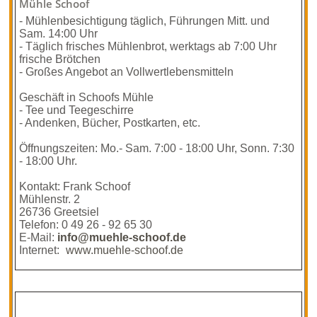
Mühle Schoof
- Mühlenbesichtigung täglich, Führungen Mitt. und
Sam. 14:00 Uhr
- Täglich frisches Mühlenbrot, werktags ab 7:00 Uhr
frische Brötchen
- Großes Angebot an Vollwertlebensmitteln
Geschäft in Schoofs Mühle
- Tee und Teegeschirre
- Andenken, Bücher, Postkarten, etc.
Öffnungszeiten: Mo.- Sam. 7:00 - 18:00 Uhr, Sonn. 7:30
- 18:00 Uhr.
Kontakt: Frank Schoof
Mühlenstr. 2
26736 Greetsiel
Telefon: 0 49 26 - 92 65 30
E-Mail:
info@muehle-schoof.de
Internet:
www.muehle-schoof.de