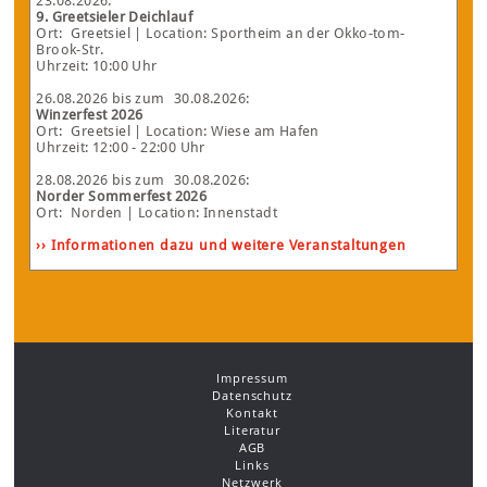
23.08.2026
:
9. Greetsieler Deichlauf
Ort:
Greetsiel
| Location: Sportheim an der Okko-tom-
Brook-Str.
Uhrzeit: 10:00 Uhr
26.08.2026
bis zum
30.08.2026
:
Winzerfest 2026
Ort:
Greetsiel
| Location: Wiese am Hafen
Uhrzeit: 12:00 - 22:00 Uhr
28.08.2026
bis zum
30.08.2026
:
Norder Sommerfest 2026
Ort:
Norden
| Location: Innenstadt
›› Informationen dazu und weitere Veranstaltungen
Impressum
Datenschutz
Kontakt
Literatur
AGB
Links
Netzwerk