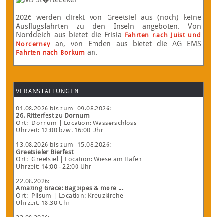
2026 werden direkt von Greetsiel aus (noch) keine
Ausflugsfahrten zu den Inseln angeboten. Von
Norddeich aus bietet die Frisia
Fahrten nach Juist und
an, von Emden aus bietet die AG EMS
Norderney
an.
Fahrten nach Borkum
VERANSTALTUNGEN
01.08.2026
bis zum
09.08.2026
:
26. Ritterfest zu Dornum
Ort:
Dornum
| Location: Wasserschloss
Uhrzeit: 12:00 bzw. 16:00 Uhr
13.08.2026
bis zum
15.08.2026
:
Greetsieler Bierfest
Ort:
Greetsiel
| Location: Wiese am Hafen
Uhrzeit: 14:00 - 22:00 Uhr
22.08.2026
:
Amazing Grace: Bagpipes & more ...
Ort:
Pilsum
| Location: Kreuzkirche
Uhrzeit: 18:30 Uhr