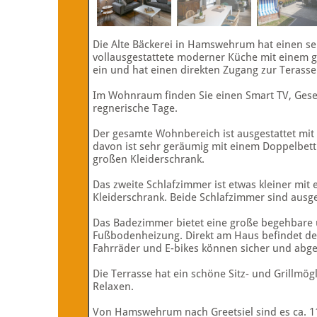
Die Alte Bäckerei in Hamswehrum hat einen 
vollausgestattete moderner Küche mit einem g
ein und hat einen direkten Zugang zur Terasse
Im Wohnraum finden Sie einen Smart TV, Gesell
regnerische Tage.
Der gesamte Wohnbereich ist ausgestattet mi
davon ist sehr geräumig mit einem Doppelbett 
großen Kleiderschrank.
Das zweite Schlafzimmer ist etwas kleiner mit
Kleiderschrank. Beide Schlafzimmer sind ausg
Das Badezimmer bietet eine große begehbare 
Fußbodenheizung. Direkt am Haus befindet der
Fahrräder und E-bikes können sicher und abge
Die Terrasse hat ein schöne Sitz- und Grillmög
Relaxen.
Von Hamswehrum nach Greetsiel sind es ca. 1