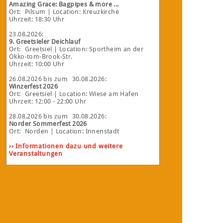
Amazing Grace: Bagpipes & more ...
Ort:
Pilsum
| Location: Kreuzkirche
Uhrzeit: 18:30 Uhr
23.08.2026
:
9. Greetsieler Deichlauf
Ort:
Greetsiel
| Location: Sportheim an der
Okko-tom-Brook-Str.
Uhrzeit: 10:00 Uhr
26.08.2026
bis zum
30.08.2026
:
Winzerfest 2026
Ort:
Greetsiel
| Location: Wiese am Hafen
Uhrzeit: 12:00 - 22:00 Uhr
28.08.2026
bis zum
30.08.2026
:
Norder Sommerfest 2026
Ort:
Norden
| Location: Innenstadt
›› Informationen dazu und weitere
Veranstaltungen