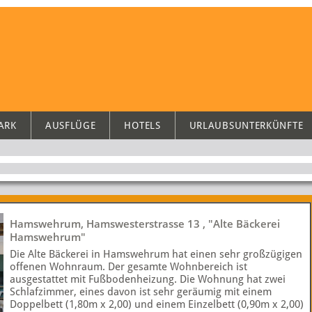
ARK
AUSFLÜGE
HOTELS
URLAUBSUNTERKÜNFTE
Hamswehrum, Hamswesterstrasse 13 , "Alte Bäckerei
Hamswehrum"
Die Alte Bäckerei in Hamswehrum hat einen sehr großzügigen
offenen Wohnraum. Der gesamte Wohnbereich ist
ausgestattet mit Fußbodenheizung. Die Wohnung hat zwei
Schlafzimmer, eines davon ist sehr geräumig mit einem
Doppelbett (1,80m x 2,00) und einem Einzelbett (0,90m x 2,00)