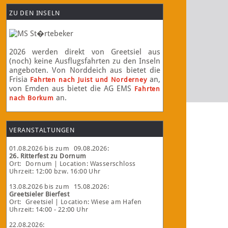
ZU DEN INSELN
2026 werden direkt von Greetsiel aus
(noch) keine Ausflugsfahrten zu den Inseln
angeboten. Von Norddeich aus bietet die
Frisia
an,
Fahrten nach Juist und Norderney
von Emden aus bietet die AG EMS
Fahrten
an.
nach Borkum
VERANSTALTUNGEN
01.08.2026
bis zum
09.08.2026
:
26. Ritterfest zu Dornum
Ort:
Dornum
| Location: Wasserschloss
Uhrzeit: 12:00 bzw. 16:00 Uhr
13.08.2026
bis zum
15.08.2026
:
Greetsieler Bierfest
Ort:
Greetsiel
| Location: Wiese am Hafen
Uhrzeit: 14:00 - 22:00 Uhr
22.08.2026
: