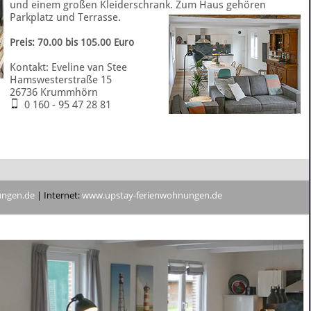
und einem großen Kleiderschrank. Zum Haus gehören
Parkplatz und Terrasse.
Preis: 70.00 bis 105.00 Euro
Kontakt: Eveline van Stee
Hamswesterstraße 15
26736 Krummhörn
0 160 - 95 47 28 81
ungen.de
| Internet:
www.upstay-ferienwohnungen.de