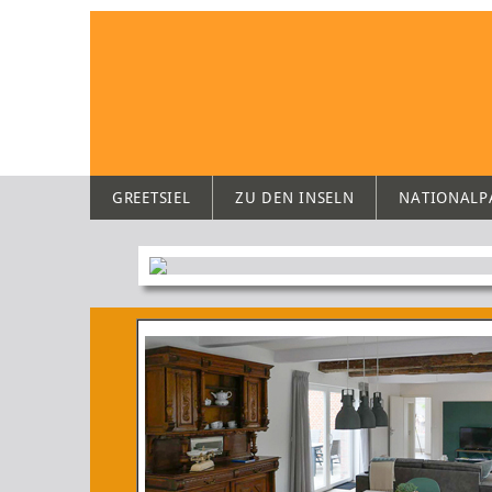
GREETSIEL
ZU DEN INSELN
NATIONALP