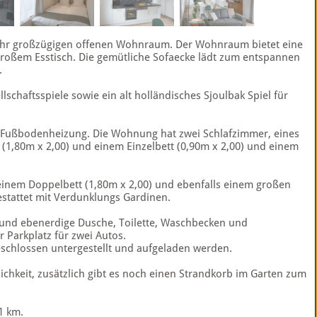
sehr großzügigen offenen Wohnraum. Der Wohnraum bietet eine
roßem Esstisch. Die gemütliche Sofaecke lädt zum entspannen
.
schaftsspiele sowie ein alt holländisches Sjoulbak Spiel für
t Fußbodenheizung. Die Wohnung hat zwei Schlafzimmer, eines
(1,80m x 2,00) und einem Einzelbett (0,90m x 2,00) und einem
 einem Doppelbett (1,80m x 2,00) und ebenfalls einem großen
estattet mit Verdunklungs Gardinen.
und ebenerdige Dusche, Toilette, Waschbecken und
 Parkplatz für zwei Autos.
schlossen untergestellt und aufgeladen werden.
lichkeit, zusätzlich gibt es noch einen Strandkorb im Garten zum
1 km.