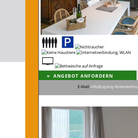
E-Mail:
info@upstay-ferienwohn