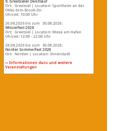
9. Greetsieler Deichlauf
Ort:
Greetsiel
| Location: Sportheim an der
Okko-tom-Brook-Str.
Uhrzeit: 10:00 Uhr
26.08.2026
bis zum
30.08.2026
:
Winzerfest 2026
Ort:
Greetsiel
| Location: Wiese am Hafen
Uhrzeit: 12:00 - 22:00 Uhr
28.08.2026
bis zum
30.08.2026
:
Norder Sommerfest 2026
Ort:
Norden
| Location: Innenstadt
›› Informationen dazu und weitere
Veranstaltungen