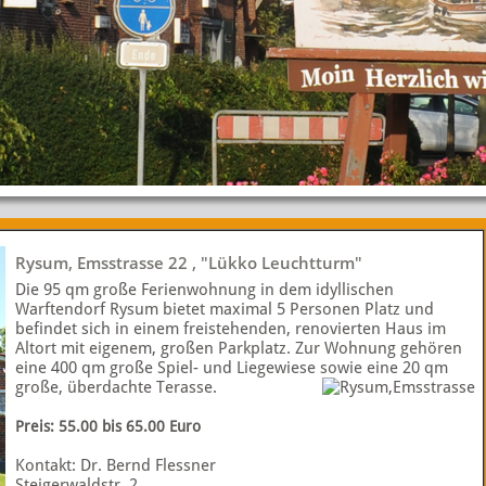
Rysum, Emsstrasse 22 , "Lükko Leuchtturm"
Die 95 qm große Ferienwohnung in dem idyllischen
Warftendorf Rysum bietet maximal 5 Personen Platz und
befindet sich in einem freistehenden, renovierten Haus im
Altort mit eigenem, großen Parkplatz. Zur Wohnung gehören
eine 400 qm große Spiel- und Liegewiese sowie eine 20 qm
große, überdachte Terasse.
Preis: 55.00 bis 65.00 Euro
Kontakt: Dr. Bernd Flessner
Steigerwaldstr. 2