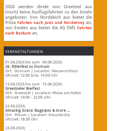
2026 werden direkt von Greetsiel aus
(noch) keine Ausflugsfahrten zu den Inseln
angeboten. Von Norddeich aus bietet die
Frisia
an,
Fahrten nach Juist und Norderney
von Emden aus bietet die AG EMS
Fahrten
an.
nach Borkum
VERANSTALTUNGEN
01.08.2026
bis zum
09.08.2026
:
26. Ritterfest zu Dornum
Ort:
Dornum
| Location: Wasserschloss
Uhrzeit: 12:00 bzw. 16:00 Uhr
13.08.2026
bis zum
15.08.2026
:
Greetsieler Bierfest
Ort:
Greetsiel
| Location: Wiese am Hafen
Uhrzeit: 14:00 - 22:00 Uhr
22.08.2026
:
Amazing Grace: Bagpipes & more ...
Ort:
Pilsum
| Location: Kreuzkirche
Uhrzeit: 18:30 Uhr
23.08.2026
: