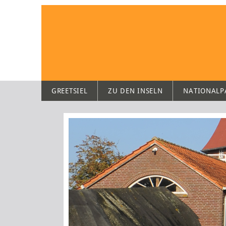
GREETSIEL
ZU DEN INSELN
NATIONALP