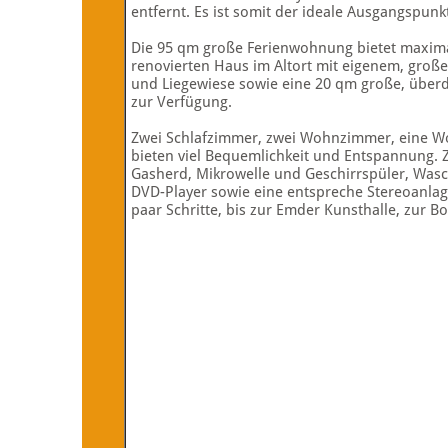
entfernt. Es ist somit der ideale Ausgangspu
Die 95 qm große Ferienwohnung bietet maximal
renovierten Haus im Altort mit eigenem, groß
und Liegewiese sowie eine 20 qm große, überda
zur Verfügung.
Zwei Schlafzimmer, zwei Wohnzimmer, eine W
bieten viel Bequemlichkeit und Entspannung. 
Gasherd, Mikrowelle und Geschirrspüler, Was
DVD-Player sowie eine entspreche Stereoanlag
paar Schritte, bis zur Emder Kunsthalle, zur