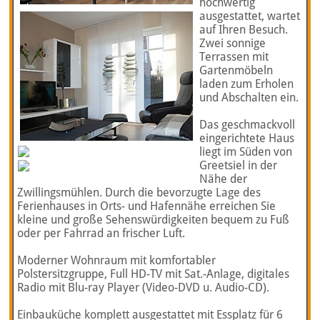
hochwertig
ausgestattet, wartet
auf Ihren Besuch.
Zwei sonnige
Terrassen mit
Gartenmöbeln
laden zum Erholen
und Abschalten ein.
Das geschmackvoll
eingerichtete Haus
liegt im Süden von
Greetsiel in der
Nähe der
Zwillingsmühlen. Durch die bevorzugte Lage des
Ferienhauses in Orts- und Hafennähe erreichen Sie
kleine und große Sehenswürdigkeiten bequem zu Fuß
oder per Fahrrad an frischer Luft.
Moderner Wohnraum mit komfortabler
Polstersitzgruppe, Full HD-TV mit Sat.-Anlage, digitales
Radio mit Blu-ray Player (Video-DVD u. Audio-CD).
Einbauküche komplett ausgestattet mit Essplatz für 6