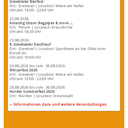
Greetsieler Bierfest
Ort:
Greetsiel
| Location: Wiese am Hafen
Uhrzeit: 14:00 - 22:00 Uhr
22.08.2026
:
Amazing Grace: Bagpipes & more ...
Ort:
Pilsum
| Location: Kreuzkirche
Uhrzeit: 18:30 Uhr
23.08.2026
:
9. Greetsieler Deichlauf
Ort:
Greetsiel
| Location: Sportheim an der Okko-tom-
Brook-Str.
Uhrzeit: 10:00 Uhr
26.08.2026
bis zum
30.08.2026
:
Winzerfest 2026
Ort:
Greetsiel
| Location: Wiese am Hafen
Uhrzeit: 12:00 - 22:00 Uhr
28.08.2026
bis zum
30.08.2026
:
Norder Sommerfest 2026
Ort:
Norden
| Location: Innenstadt
›› Informationen dazu und weitere Veranstaltungen