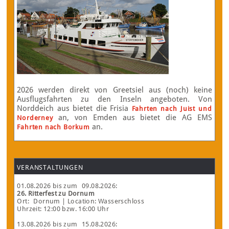
2026 werden direkt von Greetsiel aus (noch) keine
Ausflugsfahrten zu den Inseln angeboten. Von
Norddeich aus bietet die Frisia
Fahrten nach Juist und
an, von Emden aus bietet die AG EMS
Norderney
an.
Fahrten nach Borkum
VERANSTALTUNGEN
01.08.2026
bis zum
09.08.2026
:
26. Ritterfest zu Dornum
Ort:
Dornum
| Location: Wasserschloss
Uhrzeit: 12:00 bzw. 16:00 Uhr
13.08.2026
bis zum
15.08.2026
: