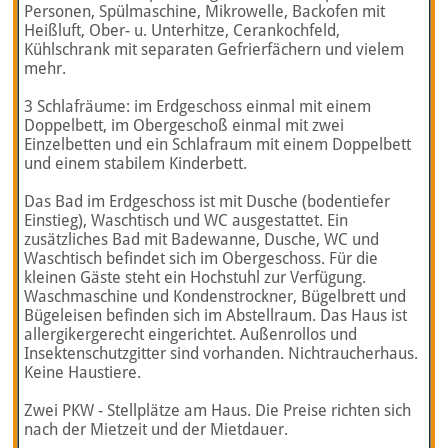
Personen, Spülmaschine, Mikrowelle, Backofen mit
Heißluft, Ober- u. Unterhitze, Cerankochfeld,
Kühlschrank mit separaten Gefrierfächern und vielem
mehr.
3 Schlafräume: im Erdgeschoss einmal mit einem
Doppelbett, im Obergeschoß einmal mit zwei
Einzelbetten und ein Schlafraum mit einem Doppelbett
und einem stabilem Kinderbett.
Das Bad im Erdgeschoss ist mit Dusche (bodentiefer
Einstieg), Waschtisch und WC ausgestattet. Ein
zusätzliches Bad mit Badewanne, Dusche, WC und
Waschtisch befindet sich im Obergeschoss. Für die
kleinen Gäste steht ein Hochstuhl zur Verfügung.
Waschmaschine und Kondenstrockner, Bügelbrett und
Bügeleisen befinden sich im Abstellraum. Das Haus ist
allergikergerecht eingerichtet. Außenrollos und
Insektenschutzgitter sind vorhanden. Nichtraucherhaus.
Keine Haustiere.
Zwei PKW - Stellplätze am Haus. Die Preise richten sich
nach der Mietzeit und der Mietdauer.