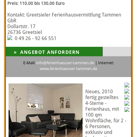
Preis: 110.00 bis 130.00 Euro
Kontakt: Greetsieler Ferienhausvermittlung Tammen
GbR
Dollartstr. 17
26736 Greetsiel
0 49 26 - 92 66 551
E-Mail:
info@ferienhaeuser-tammen.de
| Internet:
www.ferienhaeuser-tammen.de
Neues, 2010
fertig gestelltes
4-Sterne -
Ferienhaus, mit
100 qm
Wohnfläche, für 2 -
6 Personen,
exklusiv und