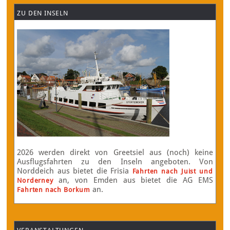
ZU DEN INSELN
2026 werden direkt von Greetsiel aus (noch) keine
Ausflugsfahrten zu den Inseln angeboten. Von
Norddeich aus bietet die Frisia
Fahrten nach Juist und
an, von Emden aus bietet die AG EMS
Norderney
an.
Fahrten nach Borkum