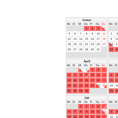
Januar
Mo
Di
Mi
Do
Fr
Sa
So
Mo
Di
1
2
3
4
5
6
7
8
9
10
11
2
3
12
13
14
15
16
17
18
9
1
19
20
21
22
23
24
25
16
1
26
27
28
29
30
31
23
2
April
Mo
Di
Mi
Do
Fr
Sa
So
Mo
Di
1
2
3
4
5
6
7
8
9
10
11
12
4
5
13
14
15
16
17
18
19
11
1
20
21
22
23
24
25
26
18
1
27
28
29
30
25
2
Juli
Mo
Di
Mi
Do
Fr
Sa
So
Mo
Di
1
2
3
4
5
6
7
8
9
10
11
12
3
4
13
14
15
16
17
18
19
10
1